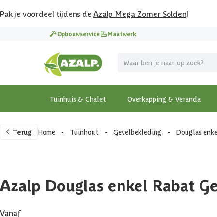
Pak je voordeel tijdens de
Azalp Mega Zomer Solden
!
Opbouwservice
Maatwerk
Tuinhuis & Chalet
Overkapping & Veranda
Terug
Home
-
Tuinhout
-
Gevelbekleding
-
Douglas enke
Azalp Douglas enkel Rabat G
Vanaf