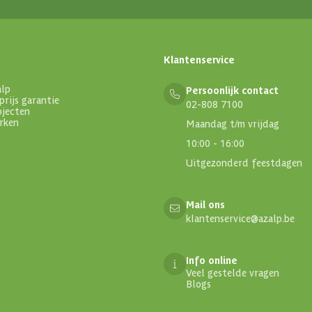
Klantenservice
alp
Persoonlijk contact
prijs garantie
02-808 7100
ojecten
rken
Maandag t/m vrijdag
10:00 - 16:00
Uitgezonderd feestdagen
Mail ons
klantenservice@azalp.be
Info online
Veel gestelde vragen
Blogs