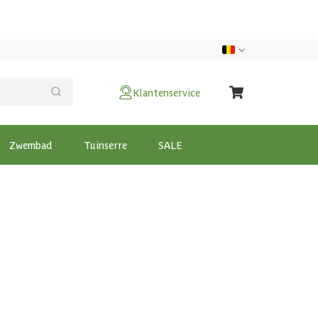
Klantenservice
Zwembad
Tuinserre
SALE