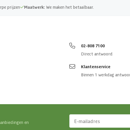
PEFC
rpe prijzen
Maatwerk:
We maken het betaalbaar.
13 cm
Rabat
02-808 7100
Direct antwoord
Klantenservice
Binnen 1 werkdag antwoo
aanbiedingen en