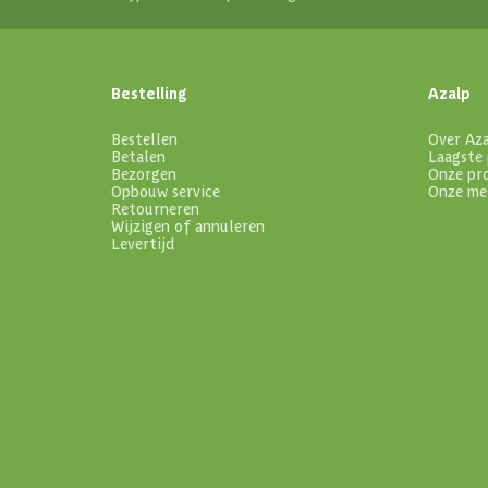
Bestelling
Azalp
Bestellen
Over Az
Betalen
Laagste 
Bezorgen
Onze pr
Opbouw service
Onze me
Retourneren
Wijzigen of annuleren
Levertijd