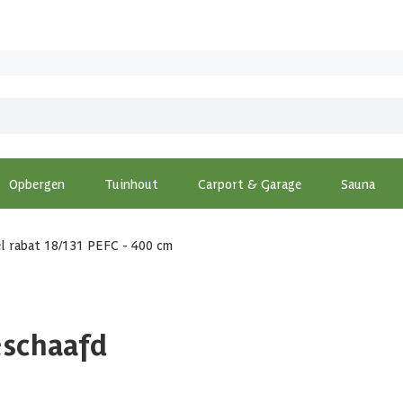
Opbergen
Tuinhout
Carport & Garage
Sauna
l rabat 18/131 PEFC - 400 cm
eschaafd