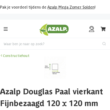
Pak je voordeel tijdens de
Azalp Mega Zomer Solden
!
Bekijk hier al onze deals!
Waar ben je naar op zoek?
Constructiehout
Azalp Douglas Paal vierkant
Fijnbezaagd 120 x 120 mm