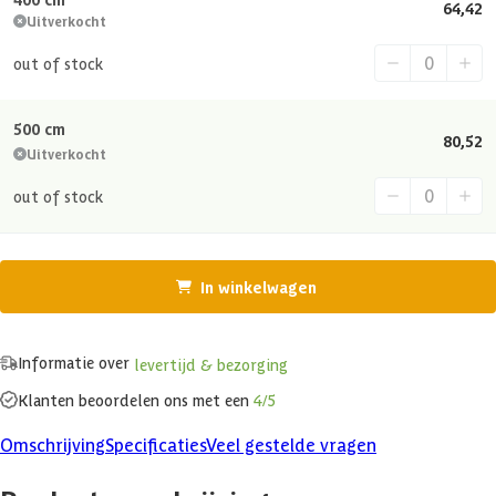
64,42
Uitverkocht
out of stock
500 cm
80,52
Uitverkocht
out of stock
In winkelwagen
Informatie over
levertijd & bezorging
Klanten beoordelen ons met een
4/5
Omschrijving
Specificaties
Veel gestelde vragen