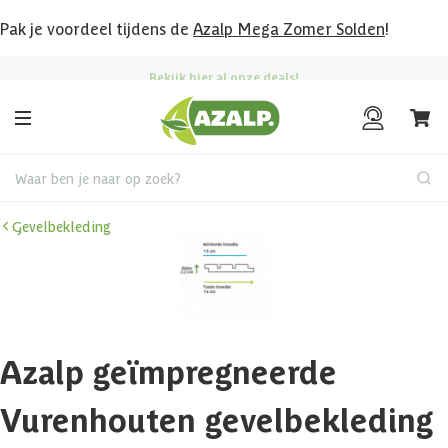
Pak je voordeel tijdens de
Azalp Mega Zomer Solden
!
Bekijk hier al onze deals!
Waar ben je naar op zoek?
Gevelbekleding
Azalp geïmpregneerde
Vurenhouten gevelbekleding