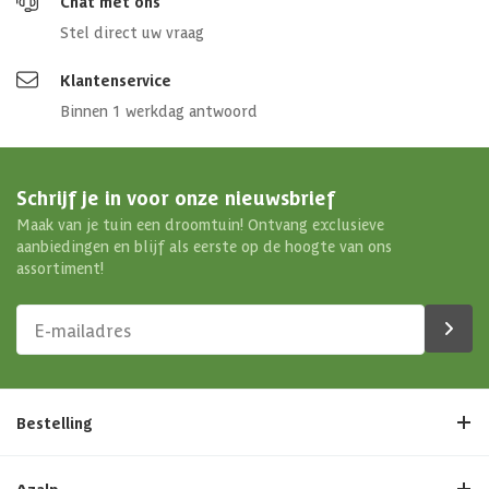
Chat met ons
Stel direct uw vraag
Klantenservice
Binnen 1 werkdag antwoord
Schrijf je in voor onze nieuwsbrief
Maak van je tuin een droomtuin! Ontvang exclusieve
aanbiedingen en blijf als eerste op de hoogte van ons
assortiment!
Bestelling
Azalp