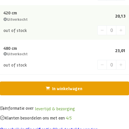
420 cm
20,13
Uitverkocht
out of stock
480 cm
23,01
Uitverkocht
out of stock
In winkelwagen
Informatie over
levertijd & bezorging
Klanten beoordelen ons met een
4/5