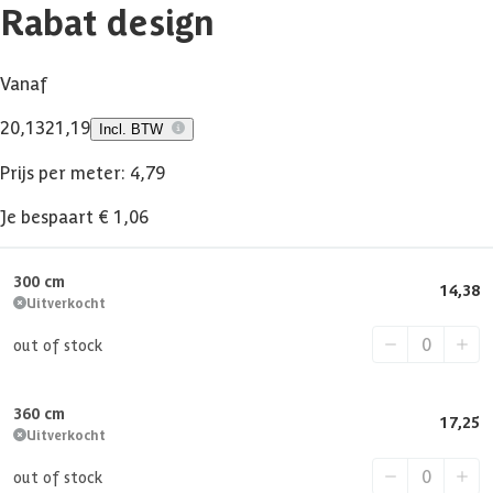
Rabat design
Vanaf
20,13
21,19
Incl. BTW
Prijs per meter: 4,79
Je bespaart € 1,06
300 cm
14,38
Uitverkocht
out of stock
360 cm
17,25
Uitverkocht
out of stock