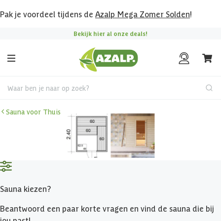
Pak je voordeel tijdens de
Azalp Mega Zomer Solden
!
Bekijk hier al onze deals!
Waar ben je naar op zoek?
Sauna voor Thuis
Sauna kiezen?
Beantwoord een paar korte vragen en vind de sauna die bij
jou past!