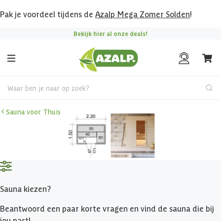
Pak je voordeel tijdens de
Azalp Mega Zomer Solden
!
Bekijk hier al onze deals!
Waar ben je naar op zoek?
Sauna voor Thuis
Sauna kiezen?
Beantwoord een paar korte vragen en vind de sauna die bij
jou past!