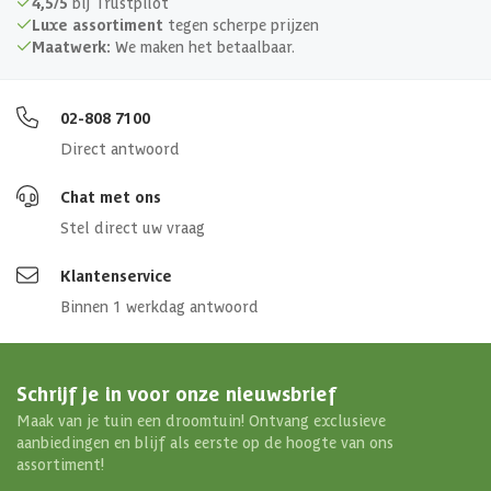
4,5/5
bij Trustpilot
Luxe assortiment
tegen scherpe prijzen
Maatwerk:
We maken het betaalbaar.
02-808 7100
Direct antwoord
Chat met ons
Stel direct uw vraag
Klantenservice
Binnen 1 werkdag antwoord
Schrijf je in voor onze nieuwsbrief
Maak van je tuin een droomtuin! Ontvang exclusieve
aanbiedingen en blijf als eerste op de hoogte van ons
assortiment!