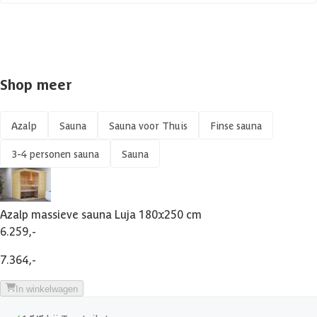
Shop meer
Azalp
Sauna
Sauna voor Thuis
Finse sauna
3-4 personen sauna
Sauna
Azalp massieve sauna Luja 180x250 cm
6.259,-
7.364,-
In winkelwagen