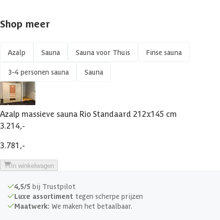
Shop meer
Azalp
Sauna
Sauna voor Thuis
Finse sauna
3-4 personen sauna
Sauna
Azalp massieve sauna Rio Standaard 212x145 cm
3.214,-
3.781,-
In winkelwagen
4,5/5
bij Trustpilot
Luxe assortiment
tegen scherpe prijzen
Maatwerk:
We maken het betaalbaar.