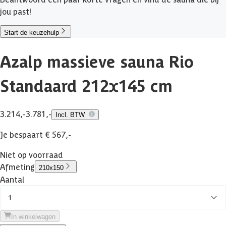
jou past!
Start de keuzehulp
Azalp massieve sauna Rio
Standaard 212x145 cm
3.214,-
3.781,-
Incl. BTW
Je bespaart € 567,-
Niet op voorraad
Afmeting
210x150
Aantal
1
In winkelwagen