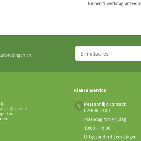
Binnen 1 werkdag antwoo
aanbiedingen en
Klantenservice
alp
Persoonlijk contact
prijs garantie
02-808 7100
ojecten
rken
Maandag t/m vrijdag
10:00 - 16:00
Uitgezonderd feestdagen