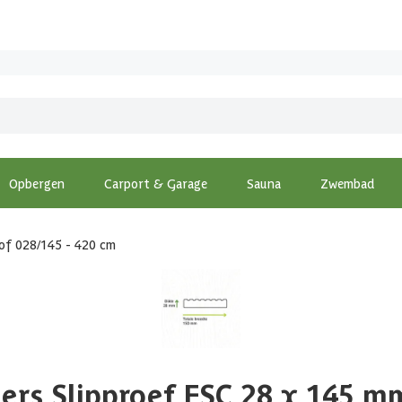
Opbergen
Carport & Garage
Sauna
Zwembad
rof 028/145 - 420 cm
ers Slipproef FSC 28 x 145 m