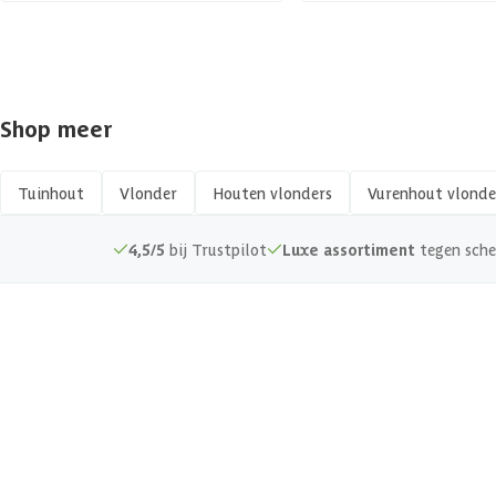
Shop meer
Tuinhout
Vlonder
Houten vlonders
Vurenhout vlonde
4,5/5
bij Trustpilot
Luxe assortiment
tegen sche