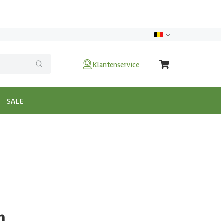
Klantenservice
SALE
m