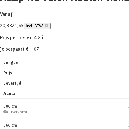
Vanaf
20,38
21,45
Incl. BTW
Prijs per meter: 4,85
Je bespaart € 1,07
Lengte
Prijs
Levertijd
Aantal
300 cm
Uitverkocht
360 cm