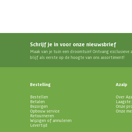
Schrijf je in voor onze nieuwsbrief
Maak van je tuin een droomtuin! Ontvang exclusieve 
blijf als eerste op de hoogte van ons assortiment!
Bestelling
Azalp
Bestellen
Over Az
Betalen
Laagste 
Bezorgen
Onze pr
Opbouw service
Onze me
Retourneren
Wijzigen of annuleren
Levertijd