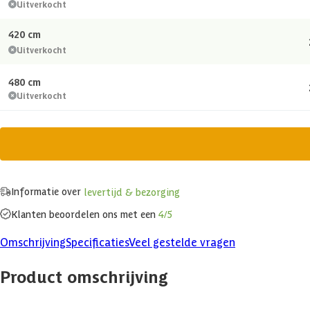
Uitverkocht
420 cm
Uitverkocht
480 cm
Uitverkocht
Informatie over
levertijd & bezorging
Klanten beoordelen ons met een
4/5
Omschrijving
Specificaties
Veel gestelde vragen
Product omschrijving