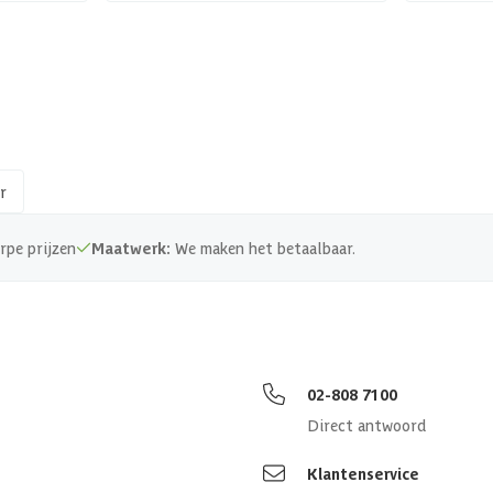
r
rpe prijzen
Maatwerk:
We maken het betaalbaar.
02-808 7100
Direct antwoord
Klantenservice