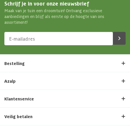
Schrijf je in voor onze nieuwsbrief
Maak van je tuin een droomtuin! Ontvang exclusieve
aanbiedingen en blijf als eerste op de hoogte van ons
assortiment!
Bestelling
Azalp
Klantenservice
Veilig betalen