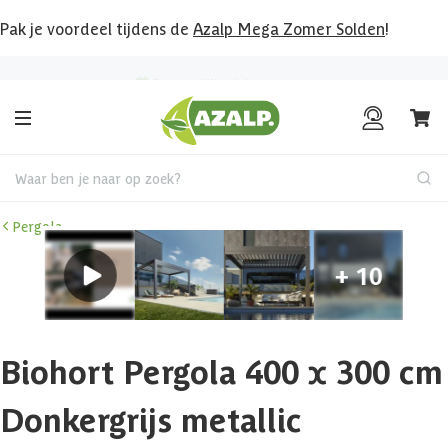
Pak je voordeel tijdens de
Azalp Mega Zomer Solden
!
Bekijk hier al onze deals!
Waar ben je naar op zoek?
Pergola
Biohort Pergola 400 x 300 cm
Donkergrijs metallic