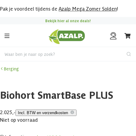
Pak je voordeel tijdens de
Azalp Mega Zomer Solden
!
Bekijk hier al onze deals!
Waar ben je naar op zoek?
Berging
Biohort SmartBase PLUS
2.025,-
Incl. BTW en verzendkosten
Niet op voorraad