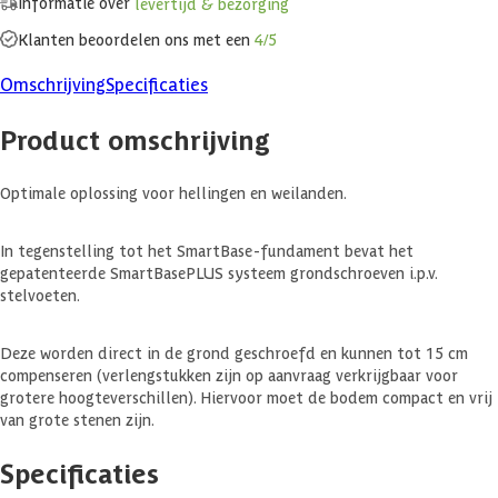
Informatie over
levertijd & bezorging
Klanten beoordelen ons met een
4/5
Omschrijving
Specificaties
Product omschrijving
Optimale oplossing voor hellingen en weilanden.
In tegenstelling tot het SmartBase-fundament bevat het
gepatenteerde SmartBasePLUS systeem grondschroeven i.p.v.
stelvoeten.
Deze worden direct in de grond geschroefd en kunnen tot 15 cm
compenseren (verlengstukken zijn op aanvraag verkrijgbaar voor
grotere hoogteverschillen). Hiervoor moet de bodem compact en vrij
van grote stenen zijn.
Specificaties