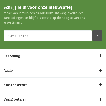
Schrijf je in voor onze nieuwsbrief
Maak van je tuin een droomtuin! Ontvang exclusieve
aanbiedingen en blijf als eerste op de hoogte van ons
assortiment!
Bestelling
Azalp
Klantenservice
Veilig betalen