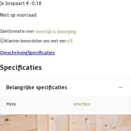
Je bespaart € -0,18
Niet op voorraad
Informatie over
levertijd & bezorging
Klanten beoordelen ons met een
4/5
Omschrijving
Specificaties
Specificaties
Belangrijke specificaties
Merk
Interflex
Levertijd
Out of stock