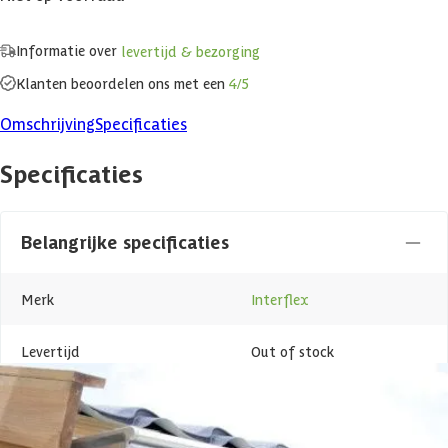
Informatie over
levertijd & bezorging
Klanten beoordelen ons met een
4/5
Omschrijving
Specificaties
Specificaties
Belangrijke specificaties
Merk
Interflex
Levertijd
Out of stock
Azalp artikelcode
24-003-0078-0