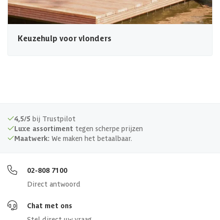
Keuzehulp voor vlonders
4,5/5
bij Trustpilot
Luxe assortiment
tegen scherpe prijzen
Maatwerk:
We maken het betaalbaar.
02-808 7100
Direct antwoord
Chat met ons
Stel direct uw vraag