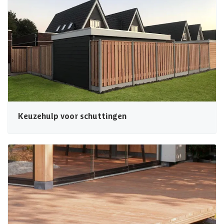
Keuzehulp voor schuttingen