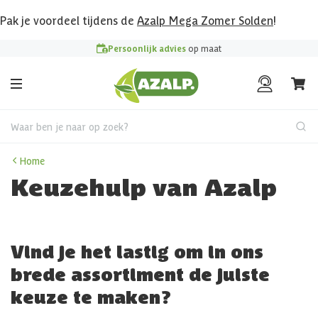
Pak je voordeel tijdens de
Azalp Mega Zomer Solden
!
Persoonlijk advies
op maat
Waar ben je naar op zoek?
Home
Keuzehulp van Azalp
Vind je het lastig om in ons
brede assortiment de juiste
keuze te maken?