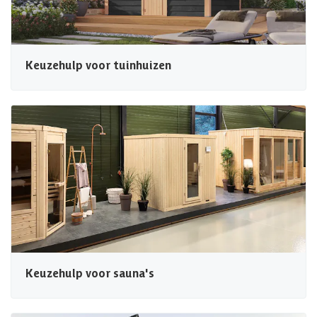
Keuzehulp voor tuinhuizen
Keuzehulp voor sauna's