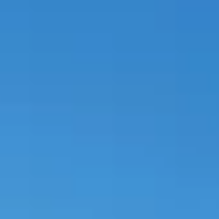
te vinden.
erkapping Marius