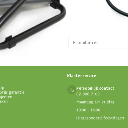
aanbiedingen en
Klantenservice
alp
Persoonlijk contact
prijs garantie
02-808 7100
ojecten
rken
Maandag t/m vrijdag
10:00 - 16:00
Uitgezonderd feestdagen