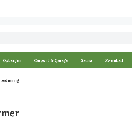
Opbergen
Carport & Garage
Sauna
Zwembad
dbediening
rmer