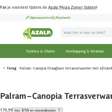
Pak je voordeel tijdens de
Azalp Mega Zomer Solden
!
Opbouwservice
Maatwerk
Tuinhuis & Chalet
Overkapping & Veranda
Terug
Palram – Canopia Draagbare terrasverwarmer met afstan
Palram – Canopia Terrasverwa
179,99
Incl. BTW en verzendkosten