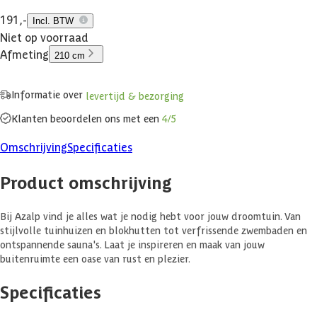
191,-
Incl. BTW
Niet op voorraad
Afmeting
210 cm
Informatie over
levertijd & bezorging
Klanten beoordelen ons met een
4/5
Omschrijving
Specificaties
Product omschrijving
Bij Azalp vind je alles wat je nodig hebt voor jouw droomtuin. Van
stijlvolle tuinhuizen en blokhutten tot verfrissende zwembaden en
ontspannende sauna's. Laat je inspireren en maak van jouw
buitenruimte een oase van rust en plezier.
Specificaties