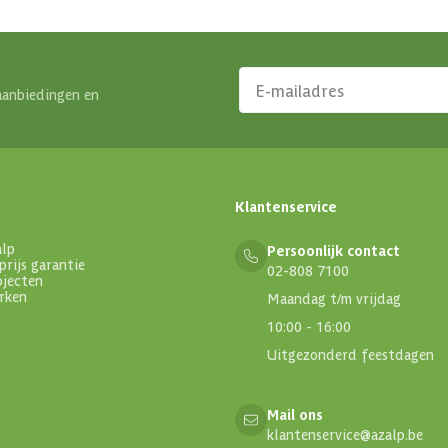
aanbiedingen en
Klantenservice
alp
Persoonlijk contact
prijs garantie
02-808 7100
ojecten
rken
Maandag t/m vrijdag
10:00 - 16:00
Uitgezonderd feestdagen
Mail ons
klantenservice@azalp.be