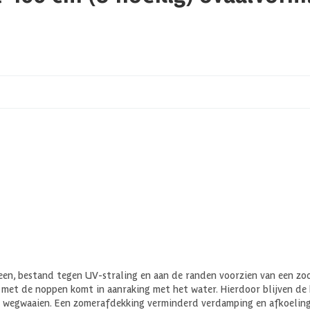
een, bestand tegen UV-straling en aan de randen voorzien van een zo
de met de noppen komt in aanraking met het water. Hierdoor blijven 
t wegwaaien. Een zomerafdekking verminderd verdamping en afkoeling