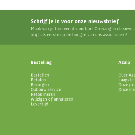
Schrijf je in voor onze nieuwsbrief
Maak van je tuin een droomtuin! Ontvang exclusieve 
blijf als eerste op de hoogte van ons assortiment!
Bestelling
Azalp
Bestellen
Over Az
Betalen
Laagste 
Bezorgen
Onze pr
Opbouw service
Onze me
Retourneren
Wijzigen of annuleren
Levertijd