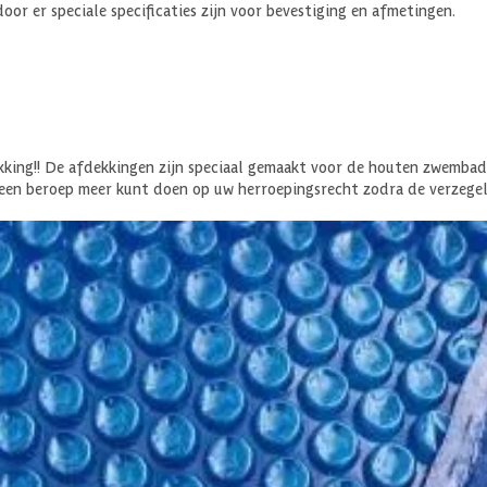
 er speciale specificaties zijn voor bevestiging en afmetingen.
king!! De afdekkingen zijn speciaal gemaakt voor de houten zwembade
een beroep meer kunt doen op uw herroepingsrecht zodra de verzegeli