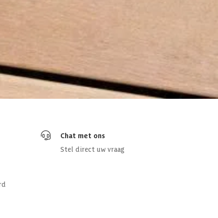
Chat met ons
Stel direct uw vraag
rd