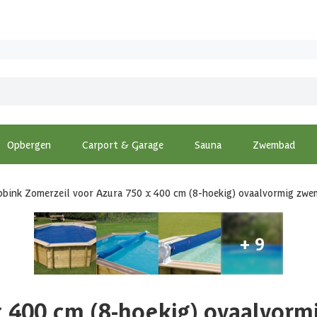
Opbergen
Carport & Garage
Sauna
Zwembad
bink Zomerzeil voor Azura 750 x 400 cm (8-hoekig) ovaalvormig zw
x 400 cm (8-hoekig) ovaalvor