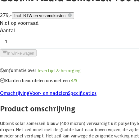
279,-
Incl. BTW en verzendkosten
Niet op voorraad
Aantal
1
In winkelwagen
Informatie over
levertijd & bezorging
Klanten beoordelen ons met een
4/5
Omschrijving
Voor- en nadelen
Specificaties
Product omschrijving
Ubbink solar zomerzeil blauw (400 micron) vervaardigt uit polyethyl
drijven. Het zeil moet met de gladde kant naar boven wijzen, de zij
minder snel verdampt. Het zeil kan vanwege de zuigende werking nie