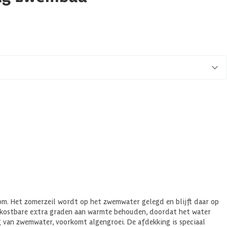
om. Het zomerzeil wordt op het zwemwater gelegd en blijft daar op
de kostbare extra graden aan warmte behouden, doordat het water
 van zwemwater, voorkomt algengroei. De afdekking is speciaal