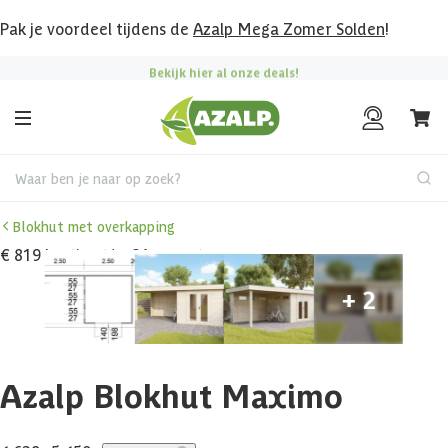
Pak je voordeel tijdens de
Azalp Mega Zomer Solden
!
Bekijk hier al onze deals!
Waar ben je naar op zoek?
Blokhut met overkapping
€ 819 korting t/m 31 augustus
Azalp Blokhut Maximo