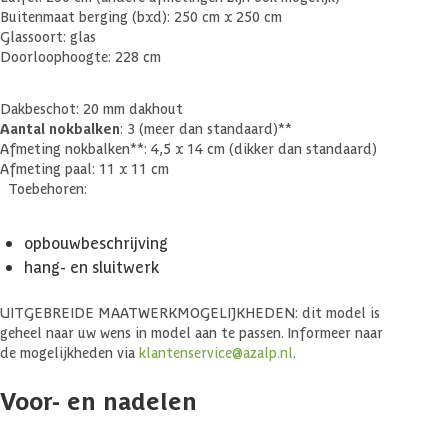
Buitenmaat berging (bxd): 250 cm x 250 cm
Glassoort: glas
Doorloophoogte: 228 cm
Dakbeschot: 20 mm dakhout
Aantal nokbalken
: 3 (meer dan standaard)**
Afmeting nokbalken**: 4,5 x 14 cm (dikker dan standaard)
Afmeting paal: 11 x 11 cm
Toebehoren:
opbouwbeschrijving
hang- en sluitwerk
UITGEBREIDE MAATWERKMOGELIJKHEDEN: dit model is
geheel naar uw wens in model aan te passen. Informeer naar
de mogelijkheden via
klantenservice@azalp.nl
.
Voor- en nadelen