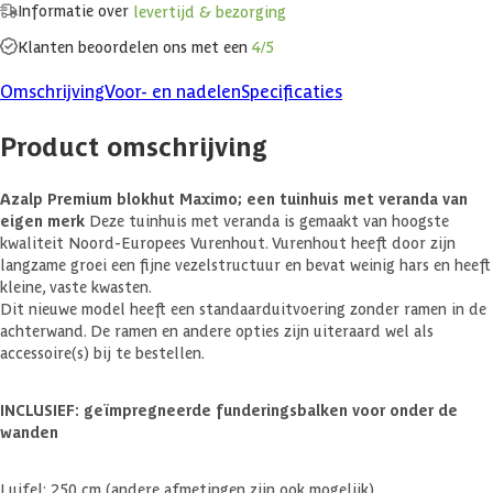
Informatie over
levertijd & bezorging
Klanten beoordelen ons met een
4/5
Omschrijving
Voor- en nadelen
Specificaties
Product omschrijving
Azalp Premium blokhut Maximo; een tuinhuis met veranda van
eigen merk
Deze tuinhuis met veranda is gemaakt van hoogste
kwaliteit Noord-Europees Vurenhout. Vurenhout heeft door zijn
langzame groei een fijne vezelstructuur en bevat weinig hars en heeft
kleine, vaste kwasten.
Dit nieuwe model heeft een standaarduitvoering zonder ramen in de
achterwand. De ramen en andere opties zijn uiteraard wel als
accessoire(s) bij te bestellen.
INCLUSIEF: geïmpregneerde funderingsbalken voor onder de
wanden
Luifel: 250 cm (andere afmetingen zijn ook mogelijk)