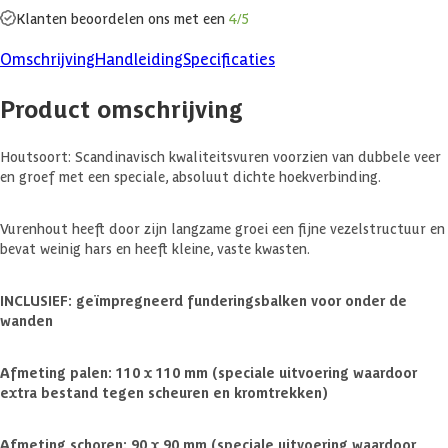
Klanten beoordelen ons met een
4/5
Omschrijving
Handleiding
Specificaties
Product omschrijving
Houtsoort: Scandinavisch kwaliteitsvuren voorzien van dubbele veer
en groef met een speciale, absoluut dichte hoekverbinding.
Vurenhout heeft door zijn langzame groei een fijne vezelstructuur en
bevat weinig hars en heeft kleine, vaste kwasten.
INCLUSIEF: geïmpregneerd funderingsbalken voor onder de
wanden
Afmeting palen: 110 x 110 mm (speciale uitvoering waardoor
extra bestand tegen scheuren en kromtrekken)
Afmeting schoren: 90 x 90 mm (speciale uitvoering waardoor