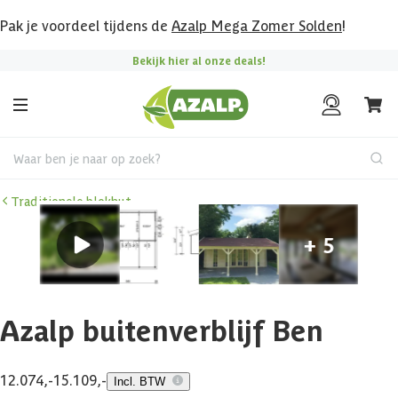
Pak je voordeel tijdens de
Azalp Mega Zomer Solden
!
Bekijk hier al onze deals!
Waar ben je naar op zoek?
Traditionele blokhut
Azalp buitenverblijf Ben
12.074,-
15.109,-
Incl. BTW