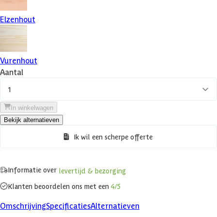
Elzenhout
Vurenhout
Aantal
1
In winkelwagen
Bekijk alternatieven
Ik wil een scherpe offerte
Informatie over
levertijd & bezorging
Klanten beoordelen ons met een
4/5
Omschrijving
Specificaties
Alternatieven