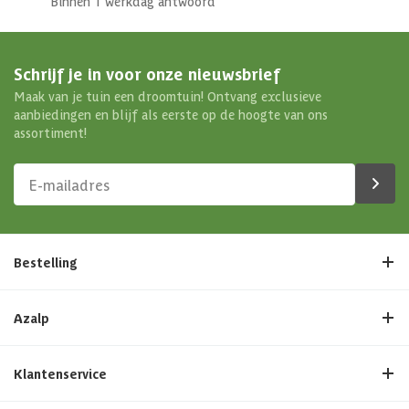
Binnen 1 werkdag antwoord
Schrijf je in voor onze nieuwsbrief
Maak van je tuin een droomtuin! Ontvang exclusieve
aanbiedingen en blijf als eerste op de hoogte van ons
assortiment!
Bestelling
Azalp
Klantenservice