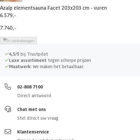
Azalp elementsauna Facet 203x203 cm - vuren
6.579,-
7.740,-
In winkelwagen
4,5/5
bij Trustpilot
Luxe assortiment
tegen scherpe prijzen
Maatwerk:
We maken het betaalbaar.
02-808 7100
Direct antwoord
Chat met ons
Stel direct uw vraag
Klantenservice