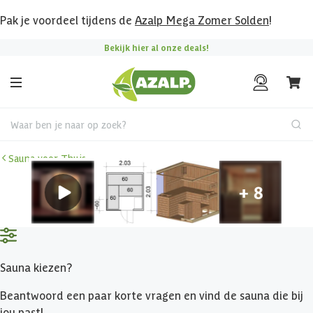
Pak je voordeel tijdens de
Azalp Mega Zomer Solden
!
Bekijk hier al onze deals!
Waar ben je naar op zoek?
Sauna voor Thuis
Sauna kiezen?
Beantwoord een paar korte vragen en vind de sauna die bij
jou past!