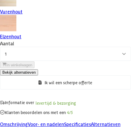
Vurenhout
Elzenhout
Aantal
1
In winkelwagen
Bekijk alternatieven
Ik wil een scherpe offerte
Informatie over
levertijd & bezorging
Klanten beoordelen ons met een
4/5
Omschrijving
Voor- en nadelen
Specificaties
Alternatieven