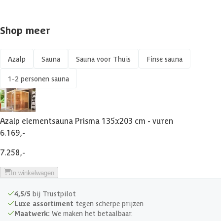
Shop meer
Azalp
Sauna
Sauna voor Thuis
Finse sauna
1-2 personen sauna
Azalp elementsauna Prisma 135x203 cm - vuren
6.169,-
7.258,-
In winkelwagen
4,5/5
bij Trustpilot
Luxe assortiment
tegen scherpe prijzen
Maatwerk:
We maken het betaalbaar.