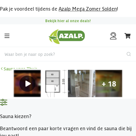
Pak je voordeel tijdens de
Azalp Mega Zomer Solden
!
Bekijk hier al onze deals!
Waar ben je naar op zoek?
Sauna voor Thuis
Sauna kiezen?
Beantwoord een paar korte vragen en vind de sauna die bij
jou past!