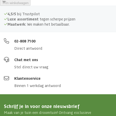
In winkelwagen
4,5/5
bij Trustpilot
Luxe assortiment
tegen scherpe prijzen
Maatwerk:
We maken het betaalbaar.
02-808 7100
Direct antwoord
Chat met ons
Stel direct uw vraag
Klantenservice
Binnen 1 werkdag antwoord
Schrijf je in voor onze nieuwsbrief
Maak van je tuin een droomtuin! Ontvang exclusieve