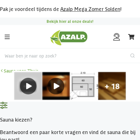
Pak je voordeel tijdens de
Azalp Mega Zomer Solden
!
Bekijk hier al onze deals!
Waar ben je naar op zoek?
Sauna voor Thuis
Sauna kiezen?
Beantwoord een paar korte vragen en vind de sauna die bij
jou past!