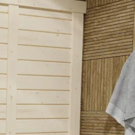
lemaal uit of wil je de bank indeling aanpassen. Neem dan contact op