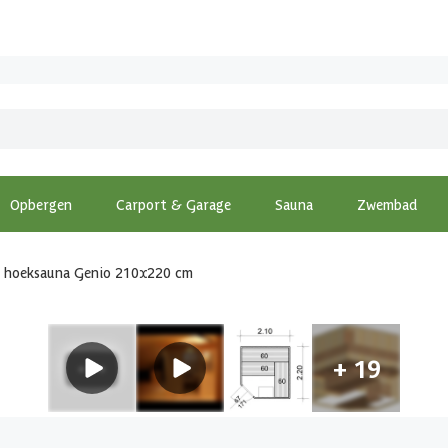
Opbergen
Carport & Garage
Sauna
Zwembad
e hoeksauna Genio 210x220 cm