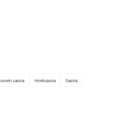
rsonen sauna
Hoeksauna
Sauna