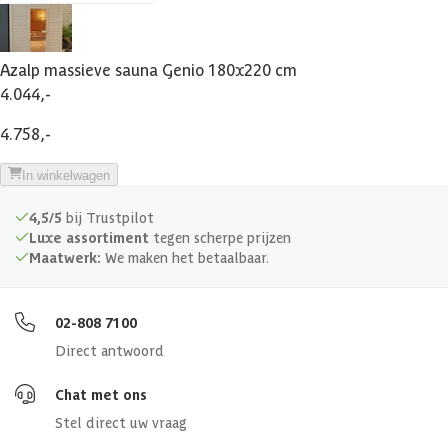
Azalp massieve sauna Genio 180x220 cm
4.044,-
4.758,-
In winkelwagen
4,5/5
bij Trustpilot
Luxe assortiment
tegen scherpe prijzen
Maatwerk:
We maken het betaalbaar.
02-808 7100
Direct antwoord
Chat met ons
Stel direct uw vraag