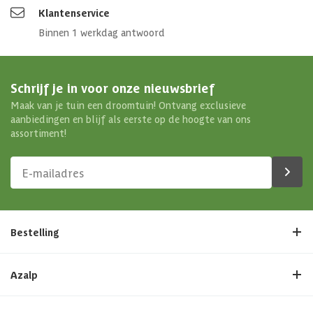
Klantenservice
Binnen 1 werkdag antwoord
Schrijf je in voor onze nieuwsbrief
Maak van je tuin een droomtuin! Ontvang exclusieve
aanbiedingen en blijf als eerste op de hoogte van ons
assortiment!
Bestelling
Azalp