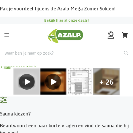
Pak je voordeel tijdens de
Azalp Mega Zomer Solden
!
Bekijk hier al onze deals!
Waar ben je naar op zoek?
Sauna voor Thuis
Sauna kiezen?
Beantwoord een paar korte vragen en vind de sauna die bij
jou past!