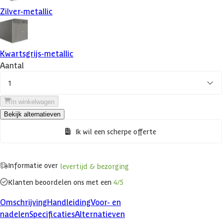
Zilver-metallic
Kwartsgrijs-metallic
Aantal
1
In winkelwagen
Bekijk alternatieven
Ik wil een scherpe offerte
Informatie over
levertijd & bezorging
Klanten beoordelen ons met een
4/5
Omschrijving
Handleiding
Voor- en
nadelen
Specificaties
Alternatieven