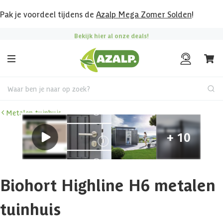
Pak je voordeel tijdens de
Azalp Mega Zomer Solden
!
Bekijk hier al onze deals!
Waar ben je naar op zoek?
Metalen tuinhuis
Biohort Highline H6 metalen
tuinhuis