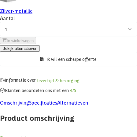
Zilver-metallic
Aantal
1
In winkelwagen
Bekijk alternatieven
Ik wil een scherpe offerte
Informatie over
levertijd & bezorging
Klanten beoordelen ons met een
4/5
Omschrijving
Specificaties
Alternatieven
Product omschrijving