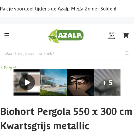
Pak je voordeel tijdens de
Azalp Mega Zomer Solden
!
Bekijk hier al onze deals!
Waar ben je naar op zoek?
Pergola
Biohort Pergola 550 x 300 cm
Kwartsgrijs metallic