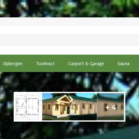
Opbergen
Tuinhout
Carport & Garage
Sauna
 cm - 44 mm