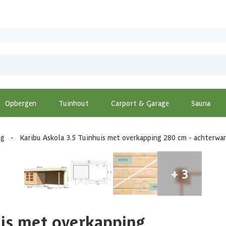
Opbergen
Tuinhout
Carport & Garage
Sauna
ng
-
Karibu Askola 3.5 Tuinhuis met overkapping 280 cm - achterwa
uis met overkapping