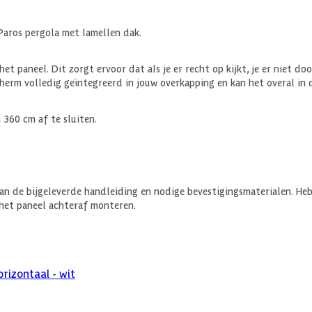
Paros pergola met lamellen dak.
et paneel. Dit zorgt ervoor dat als je er recht op kijkt, je er niet do
erm volledig geïntegreerd in jouw overkapping en kan het overal in 
 360 cm af te sluiten.
 de bijgeleverde handleiding en nodige bevestigingsmaterialen. Heb j
 het paneel achteraf monteren.
rizontaal - wit