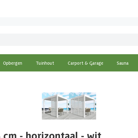
Opbergen
Tuinhout
Carport & Garage
Sauna
cm - horizontaal - wit