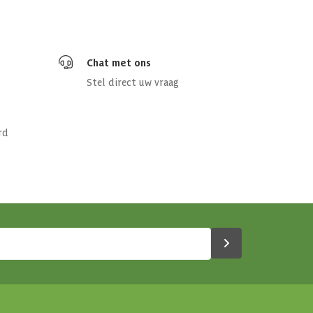
Chat met ons
Stel direct uw vraag
rd