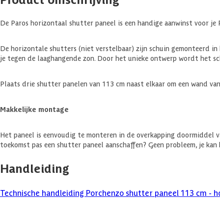
De Paros horizontaal shutter paneel is een handige aanwinst voor je 
De horizontale shutters (niet verstelbaar) zijn schuin gemonteerd in h
je tegen de laaghangende zon. Door het unieke ontwerp wordt het sch
Plaats drie shutter panelen van 113 cm naast elkaar om een wand van
Makkelijke montage
Het paneel is eenvoudig te monteren in de overkapping doormiddel van
toekomst pas een shutter paneel aanschaffen? Geen probleem, je kan
Handleiding
Technische handleiding Porchenzo shutter paneel 113 cm - ho