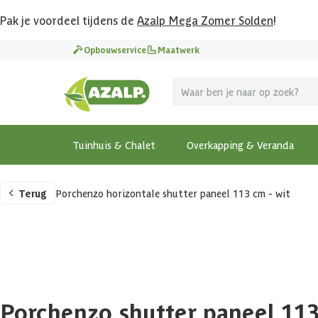
Pak je voordeel tijdens de
Azalp Mega Zomer Solden
!
Opbouwservice
Maatwerk
Tuinhuis & Chalet
Overkapping & Veranda
Terug
Porchenzo horizontale shutter paneel 113 cm - wit
Porchenzo shutter paneel 113 