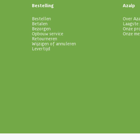
Bestelling
Azalp
Bestellen
Over Az
Betalen
Laagste 
Bezorgen
Onze pr
Opbouw service
Onze me
Retourneren
Wijzigen of annuleren
Levertijd