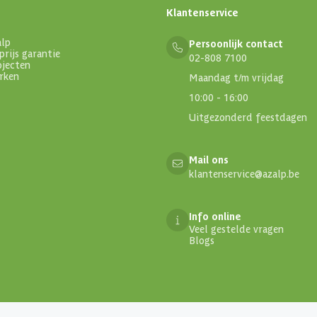
Klantenservice
alp
Persoonlijk contact
prijs garantie
02-808 7100
ojecten
rken
Maandag t/m vrijdag
10:00 - 16:00
Uitgezonderd feestdagen
Mail ons
klantenservice@azalp.be
Info online
Veel gestelde vragen
Blogs