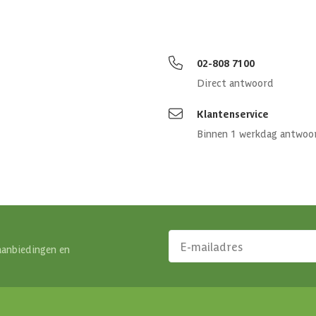
113x113x238 cm
9016
02-808 7100
Direct antwoord
Klantenservice
Binnen 1 werkdag antwoo
aanbiedingen en