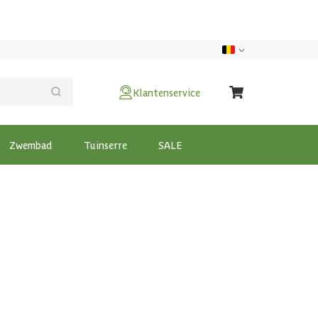
Klantenservice
Zwembad
Tuinserre
SALE