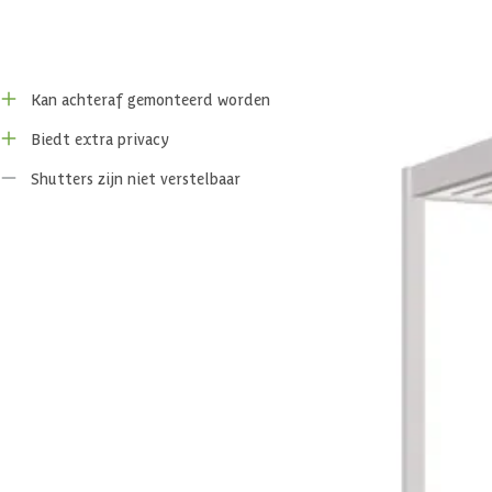
Voor- en nadelen
Kan achteraf gemonteerd worden
Biedt extra privacy
Shutters zijn niet verstelbaar
Specificaties
Belangrijke specificaties
Merk
Breedte
Hoogte