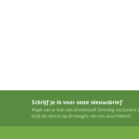
Afmetingen (bxl)
RAL kleur
Schrijf je in voor onze nieuwsbrief
Maak van je tuin een droomtuin! Ontvang exclusieve 
blijf als eerste op de hoogte van ons assortiment!