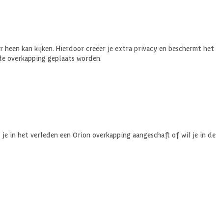
or heen kan kijken. Hierdoor creëer je extra privacy en beschermt het
de overkapping geplaats worden.
e in het verleden een Orion overkapping aangeschaft of wil je in de