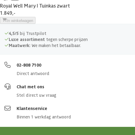
Royal Well Mary I Tuinkas zwart
1.849,-
In winkelwagen
4,5/5
bij Trustpilot
Luxe assortiment
tegen scherpe prijzen
Maatwerk:
We maken het betaalbaar.
02-808 7100
Direct antwoord
Chat met ons
Stel direct uw vraag
Klantenservice
Binnen 1 werkdag antwoord