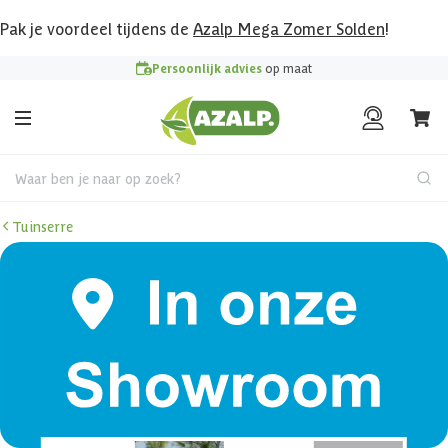
Pak je voordeel tijdens de
Azalp Mega Zomer Solden
!
Persoonlijk advies
op maat
Waar ben je naar op zoek?
Tuinserre