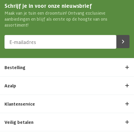
Schrijf je in voor onze nieuwsbrief
Maak van je tuin een droomtuin! Ontvang exclusieve
aanbiedingen en blijf als eerste op de hoogte van ons
assortiment!
Bestelling
Azalp
Klantenservice
Veilig betalen