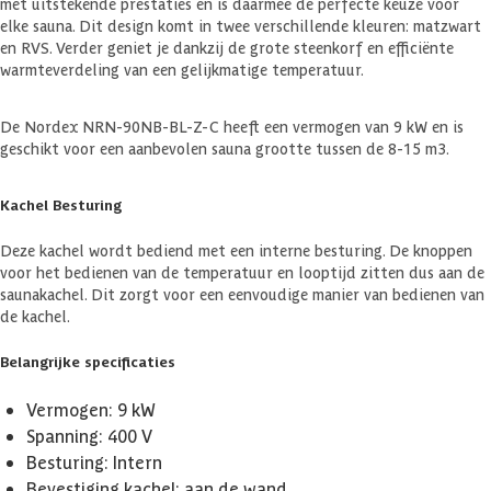
met uitstekende prestaties en is daarmee de perfecte keuze voor
elke sauna. Dit design komt in twee verschillende kleuren: matzwart
en RVS. Verder geniet je dankzij de grote steenkorf en efficiënte
warmteverdeling van een gelijkmatige temperatuur.
De Nordex NRN-90NB-BL-Z-C heeft een vermogen van 9 kW en is
geschikt voor een aanbevolen sauna grootte tussen de 8-15 m3.
Kachel Besturing
Deze kachel wordt bediend met een interne besturing. De knoppen
voor het bedienen van de temperatuur en looptijd zitten dus aan de
saunakachel. Dit zorgt voor een eenvoudige manier van bedienen van
de kachel.
Belangrijke specificaties
Vermogen: 9 kW
Spanning: 400 V
Besturing: Intern
Bevestiging kachel: aan de wand