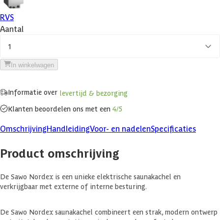
RVS
Aantal
1
In winkelwagen
Informatie over
levertijd & bezorging
Klanten beoordelen ons met een
4/5
Omschrijving
Handleiding
Voor- en nadelen
Specificaties
Product omschrijving
De Sawo Nordex is een unieke elektrische saunakachel en
verkrijgbaar met externe of interne besturing.
De Sawo Nordex saunakachel combineert een strak, modern ontwerp