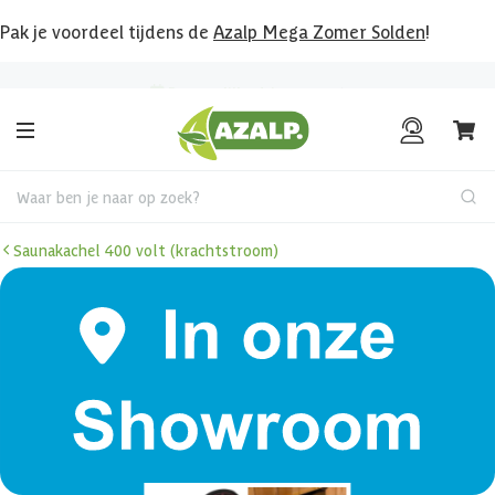
Pak je voordeel tijdens de
Azalp Mega Zomer Solden
!
Bekijk hier al onze deals!
Waar ben je naar op zoek?
Saunakachel 400 volt (krachtstroom)