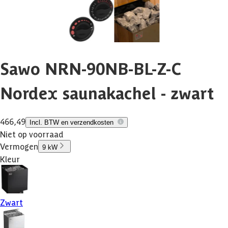
Sawo NRN-90NB-BL-Z-C
Nordex saunakachel - zwart
466,49
Incl. BTW en verzendkosten
Niet op voorraad
Vermogen
9 kW
Kleur
Zwart