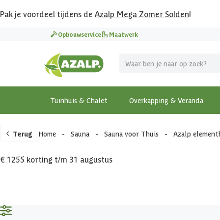
Pak je voordeel tijdens de
Azalp Mega Zomer Solden
!
Opbouwservice
Maatwerk
Tuinhuis & Chalet
Overkapping & Veranda
Terug
Home
-
Sauna
-
Sauna voor Thuis
-
Azalp element
€ 1255 korting t/m 31 augustus