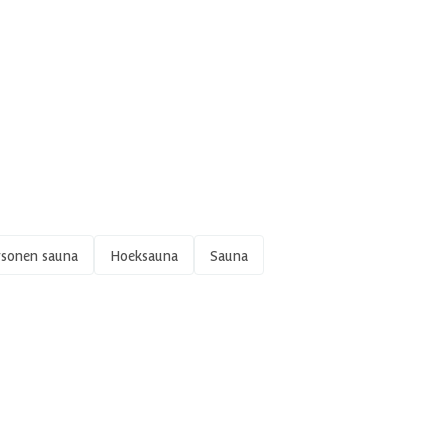
rsonen sauna
Hoeksauna
Sauna