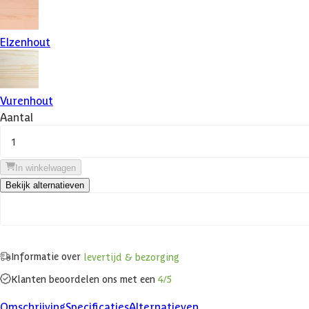
Elzenhout
Vurenhout
Aantal
1
In winkelwagen
Bekijk alternatieven
Informatie over
levertijd & bezorging
Klanten beoordelen ons met een
4/5
Omschrijving
Specificaties
Alternatieven