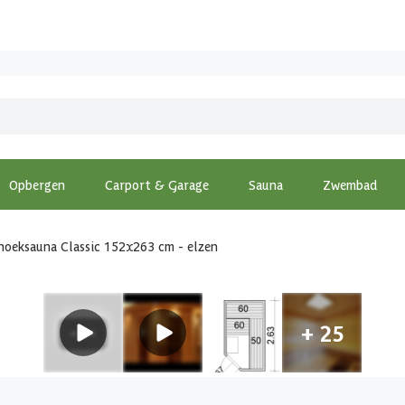
Opbergen
Carport & Garage
Sauna
Zwembad
hoeksauna Classic 152x263 cm - elzen