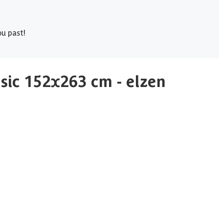
u past!
sic 152x263 cm - elzen