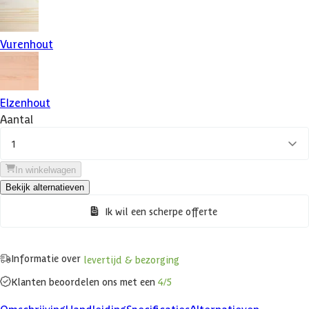
Vurenhout
Elzenhout
Aantal
1
In winkelwagen
Bekijk alternatieven
Ik wil een scherpe offerte
Informatie over
levertijd & bezorging
Klanten beoordelen ons met een
4/5
Omschrijving
Handleiding
Specificaties
Alternatieven