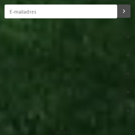
Bestelling
Azalp
Klantenservice
Veilig betalen
Onze partners