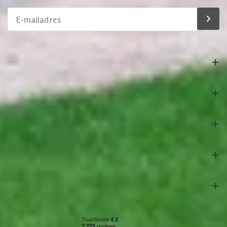
Bestelling
Azalp
Klantenservice
Veilig betalen
Onze partners